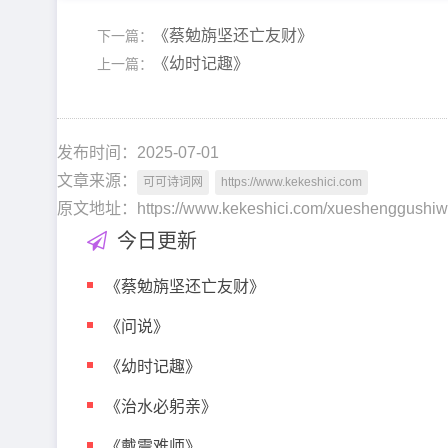
《蔡勉旃坚还亡友财》
下一篇：
《幼时记趣》
上一篇：
发布时间：2025-07-01
文章来源：
可可诗词网
https://www.kekeshici.com
原文地址：https://www.kekeshici.com/xueshenggus
今日更新
《蔡勉旃坚还亡友财》
《问说》
《幼时记趣》
《治水必躬亲》
《戴震难师》