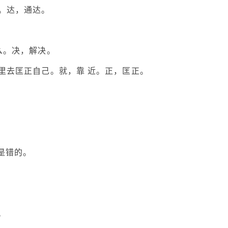
。达，通达。
么。决，解决。
里去匡正自己。就，靠 近。正，匡正。
。
是错的。
。