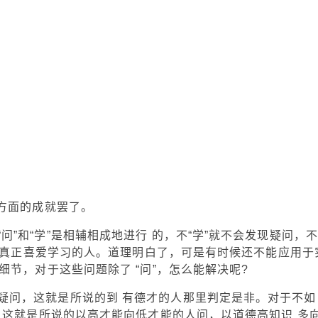
问方面的成就罢了。
”和“学”是相辅相成地进行 的，不“学”就不会发现疑问，不
不是真正喜爱学习的人。道理明白了，可是有时候还不能应用于
节，对于这些问题除了 “问”，怎么能解决呢?
疑问，这就是所说的到 有德才的人那里判定是非。对于不如
，这就是所说的以高才能向低才能的人问，以道德高知识 多