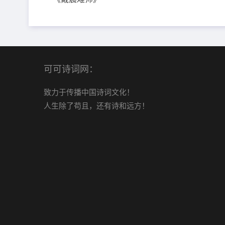
可可诗词网：
致力于传播中国诗词文化！
人生除了苟且，还有诗和远方！