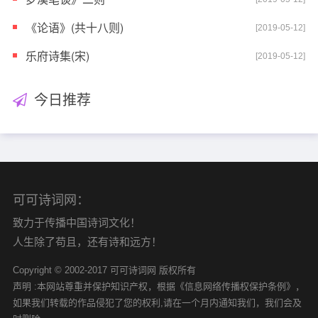
《论语》(共十八则)
[2019-05-12]
乐府诗集(宋)
[2019-05-12]
今日推荐
可可诗词网：
致力于传播中国诗词文化！
人生除了苟且，还有诗和远方！
Copyright © 2002-2017 可可诗词网 版权所有
声明 :本网站尊重并保护知识产权，根据《信息网络传播权保护条例》，
如果我们转载的作品侵犯了您的权利,请在一个月内通知我们，我们会及