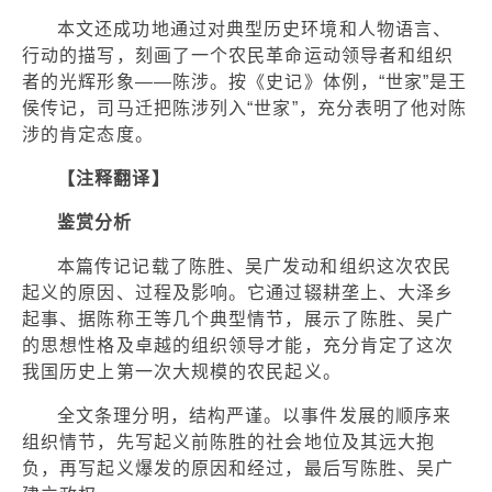
本文还成功地通过对典型历史环境和人物语言、
行动的描写，刻画了一个农民革命运动领导者和组织
者的光辉形象——陈涉。按《史记》体例，“世家”是王
侯传记，司马迁把陈涉列入“世家”，充分表明了他对陈
涉的肯定态度。
【注释翻译】
鉴赏分析
本篇传记记载了陈胜、吴广发动和组织这次农民
起义的原因、过程及影响。它通过辍耕垄上、大泽乡
起事、据陈称王等几个典型情节，展示了陈胜、吴广
的思想性格及卓越的组织领导才能，充分肯定了这次
我国历史上第一次大规模的农民起义。
全文条理分明，结构严谨。以事件发展的顺序来
组织情节，先写起义前陈胜的社会地位及其远大抱
负，再写起义爆发的原因和经过，最后写陈胜、吴广