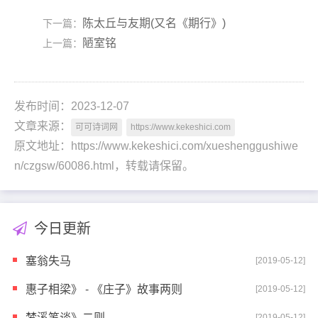
陈太丘与友期(又名《期行》)
下一篇：
陋室铭
上一篇：
发布时间：2023-12-07
文章来源：
可可诗词网
https://www.kekeshici.com
原文地址：https://www.kekeshici.com/xueshenggushiwe
n/czgsw/60086.html，转载请保留。
今日更新
塞翁失马
[2019-05-12]
惠子相梁》 - 《庄子》故事两则
[2019-05-12]
梦溪笔谈》二则
[2019-05-12]