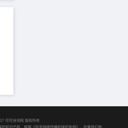
02-2017 可可诗词网 版权所有
并保护知识产权，根据《信息网络传播权保护条例》，如果我们转