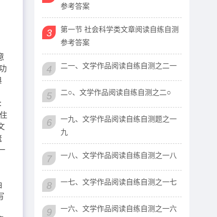
参考答案
第一节 社会科学类文章阅读自练自测
3
参考答案
意
二一、文学作品阅读自练自测之二一
4
功
典
二○、文学作品阅读自练自测之二○
5
:
住
一九、文学作品阅读自练自测题之一
6
文
九
流
一
一八、文学作品阅读自练自测之一八
7
一七、文学作品阅读自练自测之一七
8
由
写
一六、文学作品阅读自练自测之一六
9