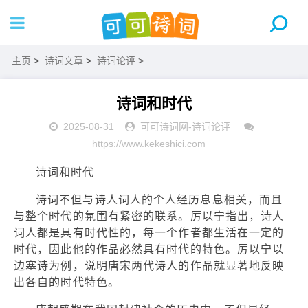
主页
>
诗词文章
>
诗词论评
>
诗词和时代
2025-08-31
可可诗词网
-
诗词论评
https://www.kekeshici.com
诗词和时代
诗词不但与诗人词人的个人经历息息相关，而且
与整个时代的氛围有紧密的联系。厉以宁指出，诗人
词人都是具有时代性的，每一个作者都生活在一定的
时代，因此他的作品必然具有时代的特色。厉以宁以
边塞诗为例，说明唐宋两代诗人的作品就显著地反映
出各自的时代特色。