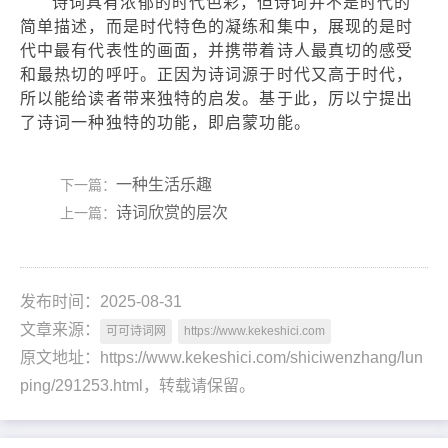
诗词具有浓郁的时代色彩，但诗词并不是时代的
简单描述，而是时代特色的凝练和集中，展现的是时
代中最有代表性的画面，并携带着诗人最真切的感受
和最热切的呼吁。正因为诗词源于时代又高于时代，
所以能给读者带来独特的启发。基于此，厉以宁提出
了诗词一种独特的功能，即启蒙功能。
一种生活乐趣
下一篇：
诗词欣赏的层次
上一篇：
发布时间：2025-08-31
文章来源：
可可诗词网
https://www.kekeshici.com
原文地址：https://www.kekeshici.com/shiciwenzhang/lun
ping/291253.html，转载请保留。