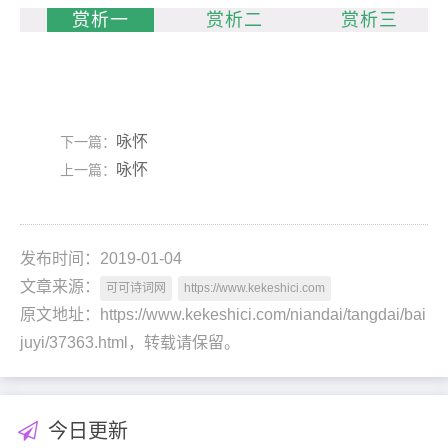
赏析一
赏析二
赏析三
咏怀
下一篇：
咏怀
上一篇：
发布时间：2019-01-04
文章来源：
可可诗词网
https://www.kekeshici.com
原文地址：https://www.kekeshici.com/niandai/tangdai/bai
juyi/37363.html，转载请保留。
今日更新