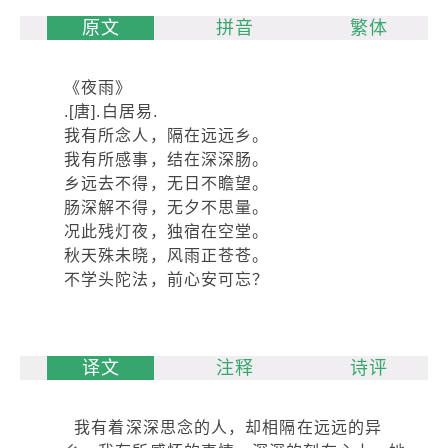
原文
拼音
繁体
《夜雨》
.[唐].白居易.
我有所念人，隔在远远乡。
我有所感事，结在深深肠。
乡远去不得，无日不瞻望。
肠深解不得，无夕不思量。
况此残灯夜，独宿在空堂。
秋天殊未晓，风雨正苍苍。
不学头陀法，前心安可忘？
译文
注释
诗评
我有着深深思念的人，却相隔在远远的异