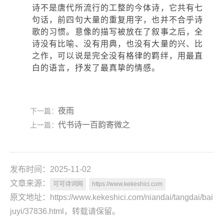
诗不是唐代所流行的工整的今体诗，它共有七
句话，前四句大量的重复用字，也并不合乎诗
歌的习惯。意像的描写被放在了叙事之后，全
诗没有比喻、没有用典，也没有大量的兴、比
之作，可以说是完全没有格律的羁绊，用最直
白的语言，抒发了最真挚的情感。
夜雨
下一篇：
代书诗一百韵寄微之
上一篇：
发布时间：2025-11-02
文章来源：
可可诗词网
https://www.kekeshici.com
原文地址：https://www.kekeshici.com/niandai/tangdai/bai
juyi/37836.html，转载请保留。