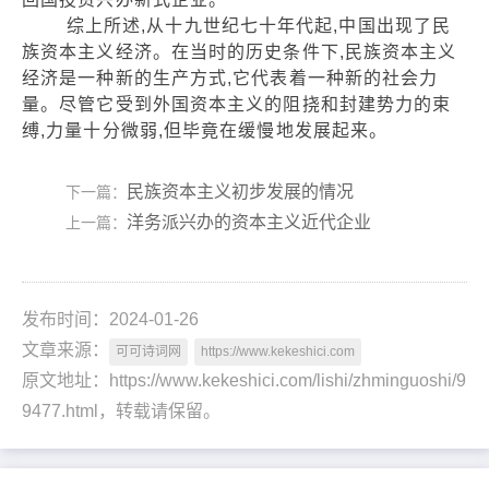
综上所述,从十九世纪七十年代起,中国出现了民
族资本主义经济。在当时的历史条件下,民族资本主义
经济是一种新的生产方式,它代表着一种新的社会力
量。尽管它受到外国资本主义的阻挠和封建势力的束
缚,力量十分微弱,但毕竟在缓慢地发展起来。
民族资本主义初步发展的情况
下一篇：
洋务派兴办的资本主义近代企业
上一篇：
发布时间：2024-01-26
文章来源：
可可诗词网
https://www.kekeshici.com
原文地址：https://www.kekeshici.com/lishi/zhminguoshi/9
9477.html，转载请保留。