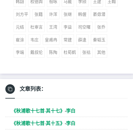
韩翃
权德舆
祖咏
马戴
李颀
王建
王翰
刘方平
张籍
许浑
张继
韩偓
綦毋潜
元结
杜审言
王湾
李益
司空曙
张乔
崔涂
韦庄
皇甫冉
常建
薛逢
秦韬玉
李端
戴叔伦
陈陶
杜荀鹤
张祜
其他
文章列表：
《秋浦歌十七首·其十七》
·
李白
《秋浦歌十七首·其十五》
·
李白