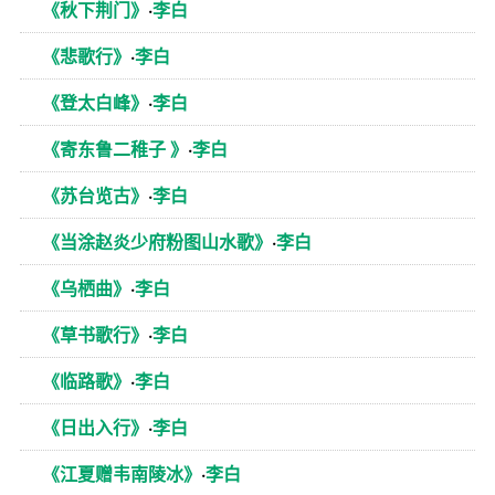
《秋下荆门》
·
李白
《悲歌行》
·
李白
《登太白峰》
·
李白
《寄东鲁二稚子 》
·
李白
《苏台览古》
·
李白
《当涂赵炎少府粉图山水歌》
·
李白
《乌栖曲》
·
李白
《草书歌行》
·
李白
《临路歌》
·
李白
《日出入行》
·
李白
《江夏赠韦南陵冰》
·
李白