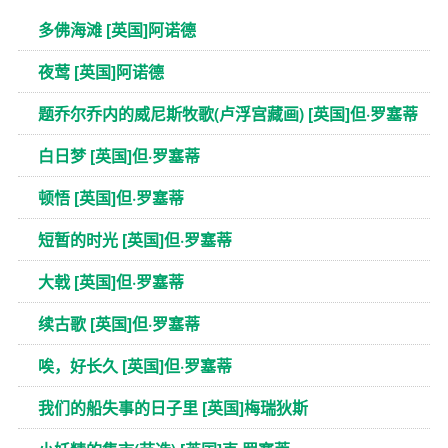
多佛海滩 [英国]阿诺德
夜莺 [英国]阿诺德
题乔尔乔内的威尼斯牧歌(卢浮宫藏画) [英国]但·罗塞蒂
白日梦 [英国]但·罗塞蒂
顿悟 [英国]但·罗塞蒂
短暂的时光 [英国]但·罗塞蒂
大戟 [英国]但·罗塞蒂
续古歌 [英国]但·罗塞蒂
唉，好长久 [英国]但·罗塞蒂
我们的船失事的日子里 [英国]梅瑞狄斯