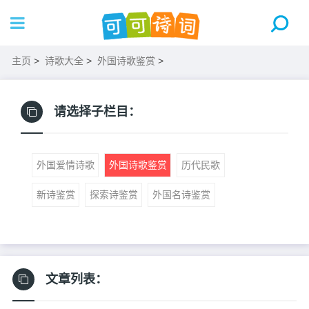
主页
>
诗歌大全
>
外国诗歌鉴赏
>
请选择子栏目：
外国爱情诗歌
外国诗歌鉴赏
历代民歌
新诗鉴赏
探索诗鉴赏
外国名诗鉴赏
文章列表：